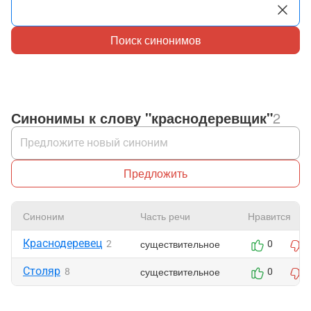
Поиск синонимов
Синонимы к слову "краснодеревщик"
2
Предложить
Синоним
Часть речи
Нравится
Краснодеревец
существительное
2
0
Столяр
существительное
8
0