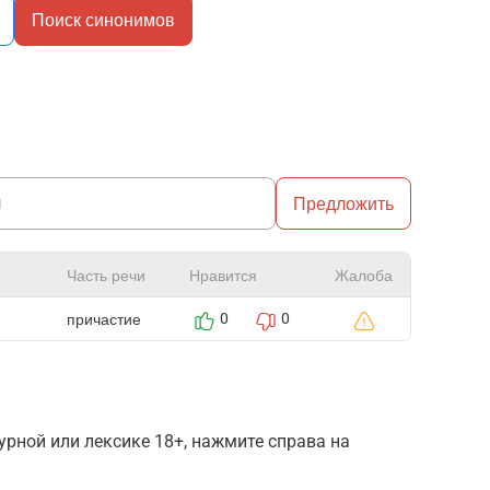
Поиск синонимов
Предложить
Часть речи
Нравится
Жалоба
причастие
0
0
рной или лексике 18+, нажмите справа на