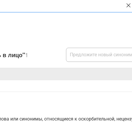
 в лицо"
1
ова или синонимы, относящиеся к оскорбительной, нецензу