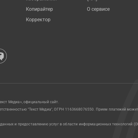
Копирайтер
О сервисе
Корректор
екст Медиа», официальный сайт.
етственностью "Текст Медиа", ОГРН 1163668076550. Прием платежей може
 данных и предоставлению услуг в области информационных технологий (О