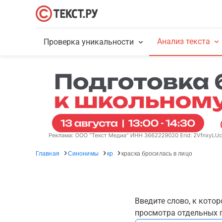
Анализ текста
Проверка уникальности
Главная
Синонимы
кр
краска бросилась в лицо
Введите слово, к кото
просмотра отдельных г