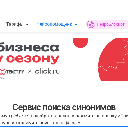
Тарифы
Нейропомощник
НейроБлокнот
Сервис поиска синонимов
рому требуется подобрать аналог, и нажмите на кнопку «По
рупп используйте поиск по алфавиту.