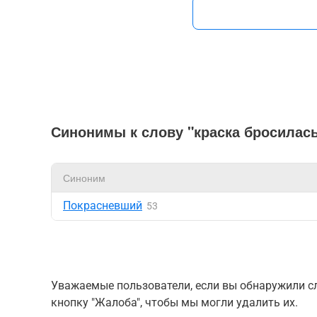
Синонимы к слову "краска бросилась
Синоним
Покрасневший
53
Уважаемые пользователи, если вы обнаружили сл
кнопку "Жалоба", чтобы мы могли удалить их.