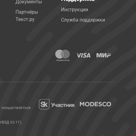
Документы
Инструкции
Партнёры
Текст.ру
Служба поддержки
т осуществляться
КВЭД 63.11)