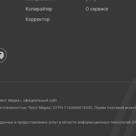
Копирайтер
О сервисе
Корректор
екст Медиа», официальный сайт.
етственностью "Текст Медиа", ОГРН 1163668076550. Прием платежей може
 данных и предоставлению услуг в области информационных технологий (О