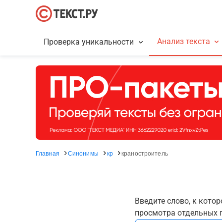
Анализ текста
Проверка уникальности
Главная
Синонимы
кр
краностроитель
Введите слово, к кото
просмотра отдельных г