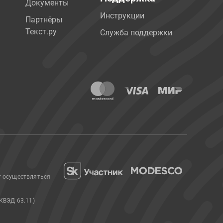
Документы
Инструкции
Партнёры
Текст.ру
Служба поддержки
т осуществляться
КВЭД 63.11)