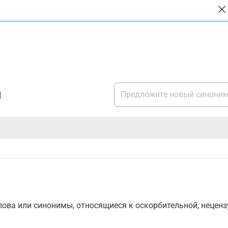
1
ова или синонимы, относящиеся к оскорбительной, нецензу