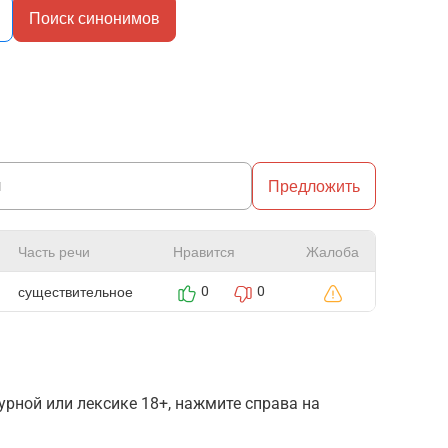
Поиск синонимов
Предложить
Часть речи
Нравится
Жалоба
существительное
0
0
рной или лексике 18+, нажмите справа на