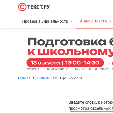
Анализ текста
Проверка уникальности
Главная
Синонимы
кр
краниоскопия
Введите слово, к кото
просмотра отдельных г