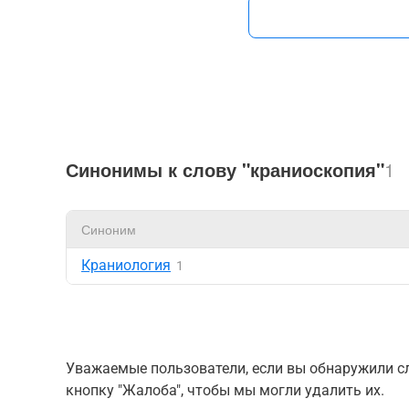
Синонимы к слову "краниоскопия"
1
Синоним
Краниология
1
Уважаемые пользователи, если вы обнаружили сл
кнопку "Жалоба", чтобы мы могли удалить их.