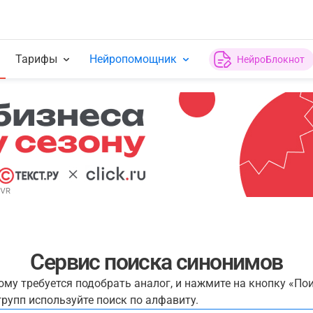
Тарифы
Нейропомощник
НейроБлокнот
Сервис поиска синонимов
рому требуется подобрать аналог, и нажмите на кнопку «По
рупп используйте поиск по алфавиту.