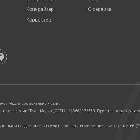
Копирайтер
О сервисе
Корректор
екст Медиа», официальный сайт.
етственностью "Текст Медиа", ОГРН 1163668076550. Прием платежей може
 данных и предоставлению услуг в области информационных технологий (О