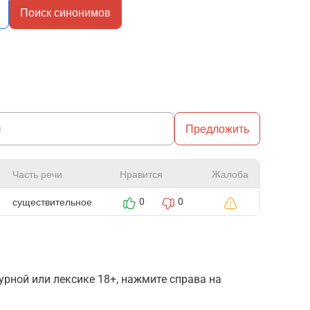
Поиск синонимов
Предложить
Часть речи
Нравится
Жалоба
существительное
0
0
рной или лексике 18+, нажмите справа на