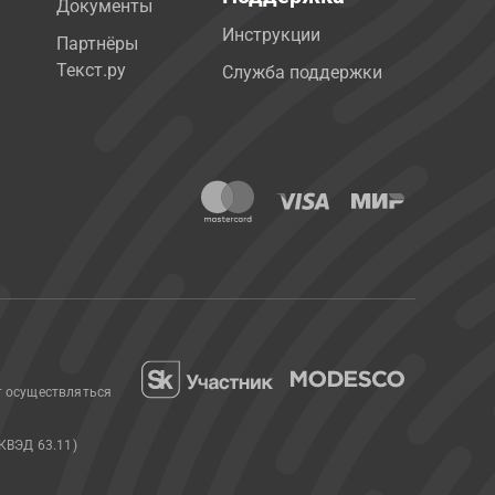
Документы
Инструкции
Партнёры
Текст.ру
Служба поддержки
т осуществляться
КВЭД 63.11)