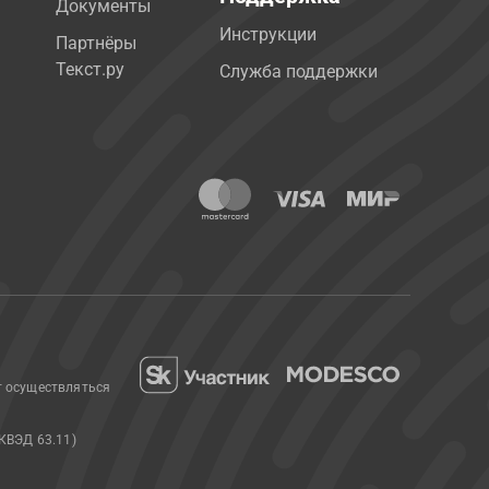
Документы
Инструкции
Партнёры
Текст.ру
Служба поддержки
т осуществляться
КВЭД 63.11)