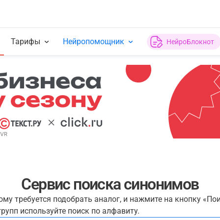
Тарифы
Нейропомощник
НейроБлокнот
Сервис поиска синонимов
рому требуется подобрать аналог, и нажмите на кнопку «По
рупп используйте поиск по алфавиту.