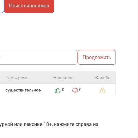
Поиск синонимов
Предложить
Часть речи
Нравится
Жалоба
существительное
0
0
рной или лексике 18+, нажмите справа на