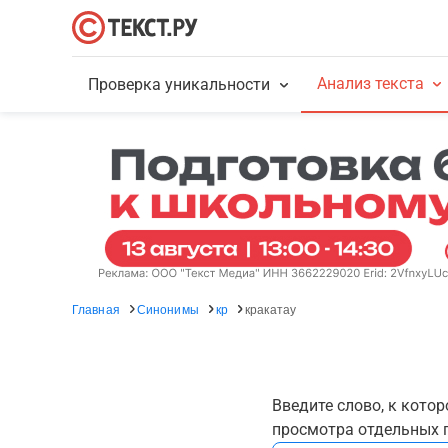
Анализ текста
Проверка уникальности
Главная
Синонимы
кр
кракатау
Введите слово, к кото
просмотра отдельных г