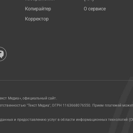
Копирайтер
О сервисе
Корректор
екст Медиа», официальный сайт.
етственностью "Текст Медиа", ОГРН 1163668076550. Прием платежей може
 данных и предоставлению услуг в области информационных технологий (О