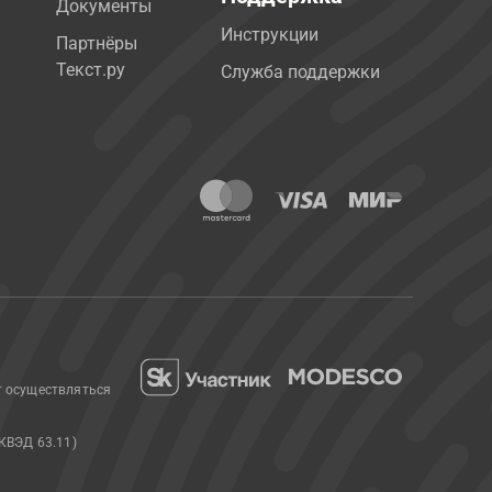
Документы
Инструкции
Партнёры
Текст.ру
Служба поддержки
т осуществляться
КВЭД 63.11)