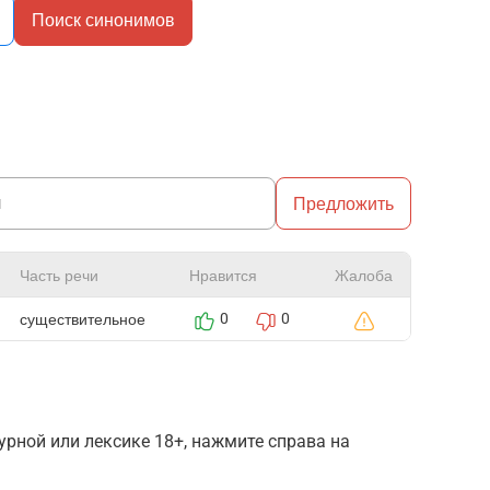
Поиск синонимов
Предложить
Часть речи
Нравится
Жалоба
существительное
0
0
рной или лексике 18+, нажмите справа на