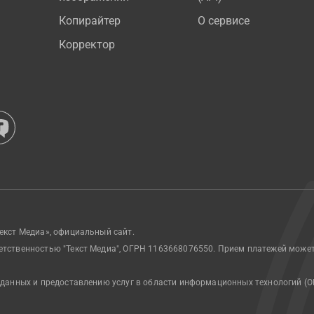
Копирайтер
О сервисе
Корректор
екст Медиа», официальный сайт.
етственностью "Текст Медиа", ОГРН 1163668076550. Прием платежей може
 данных и предоставлению услуг в области информационных технологий (О