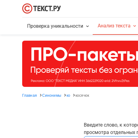
Анализ текста
Проверка уникальности
Главная
Синонимы
ко
косячок
Введите слово, к кото
просмотра отдельных г