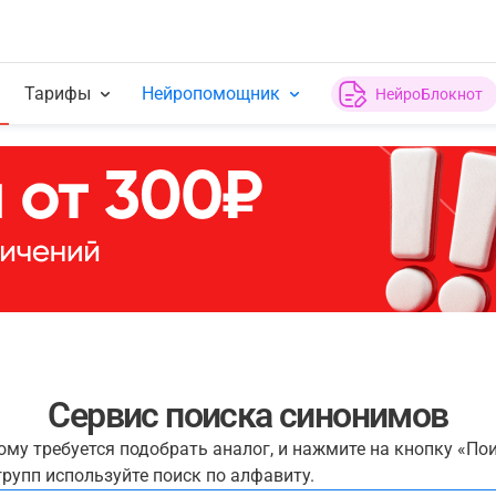
Тарифы
Нейропомощник
НейроБлокнот
Сервис поиска синонимов
рому требуется подобрать аналог, и нажмите на кнопку «По
рупп используйте поиск по алфавиту.