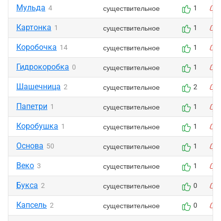
Мульда
существительное
4
1
Картонка
существительное
1
1
Коробочка
существительное
14
1
Гидрокоробка
существительное
0
1
Шашечница
существительное
2
2
Папетри
существительное
1
1
Коробушка
существительное
1
1
Основа
существительное
50
1
Веко
существительное
3
1
Букса
существительное
2
0
Капсель
существительное
2
0