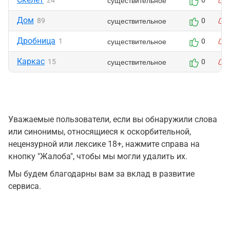
существительное
24
0
Дом
существительное
89
0
Дробница
существительное
1
0
Каркас
существительное
15
0
Уважаемые пользователи, если вы обнаружили слова
или синонимы, относящиеся к оскорбительной,
нецензурной или лексике 18+, нажмите справа на
кнопку "Жалоба", чтобы мы могли удалить их.
Мы будем благодарны вам за вклад в развитие
сервиса.