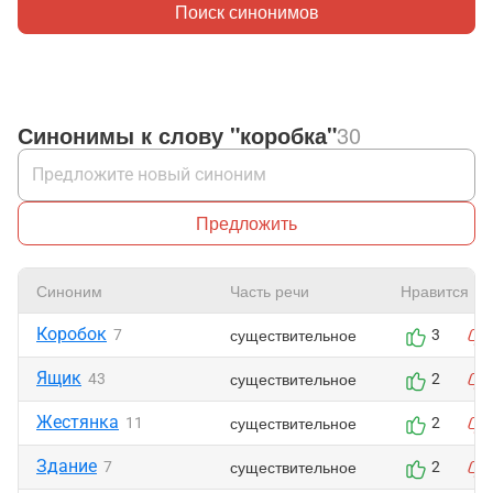
Поиск синонимов
Синонимы к слову "коробка"
30
Предложить
Синоним
Часть речи
Нравится
Коробок
существительное
7
3
Ящик
существительное
43
2
Жестянка
существительное
11
2
Здание
существительное
7
2