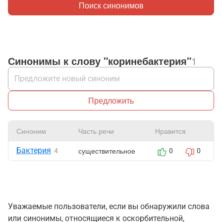
Поиск синонимов
Синонимы к слову "коринебактерия"
1
Предложить
Синоним
Часть речи
Нравится
Бактерия
существительное
4
0
0
Уважаемые пользователи, если вы обнаружили слова
или синонимы, относящиеся к оскорбительной,