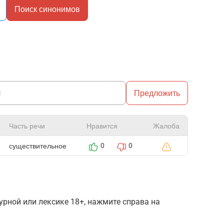
Поиск синонимов
Предложить
Часть речи
Нравится
Жалоба
существительное
0
0
рной или лексике 18+, нажмите справа на