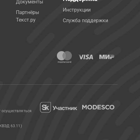
Документы
Инструкции
Партнёры
Текст.ру
Служба поддержки
т осуществляться
КВЭД 63.11)