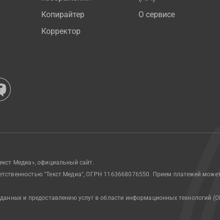
Копирайтер
О сервисе
Корректор
екст Медиа», официальный сайт.
етственностью "Текст Медиа", ОГРН 1163668076550. Прием платежей може
 данных и предоставлению услуг в области информационных технологий (О