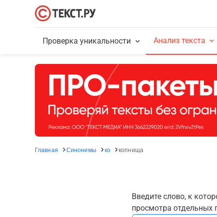
Анализ текста
Проверка уникальности
Главная
Синонимы
ко
копнища
Введите слово, к кото
просмотра отдельных г