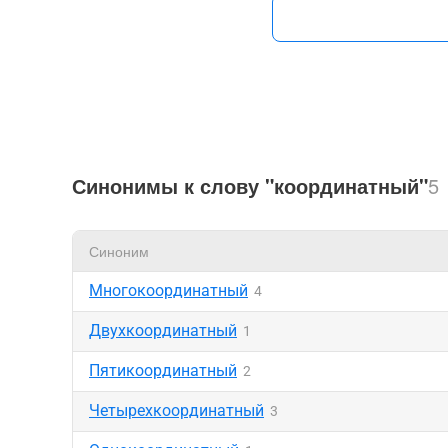
Синонимы к слову "координатный"
5
Синоним
Многокоординатный
4
Двухкоординатный
1
Пятикоординатный
2
Четырехкоординатный
3