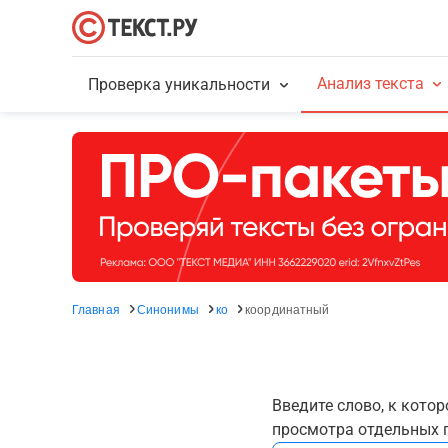
Анализ текста
Проверка уникальности
Главная
Синонимы
ко
координатный
Введите слово, к кото
просмотра отдельных г