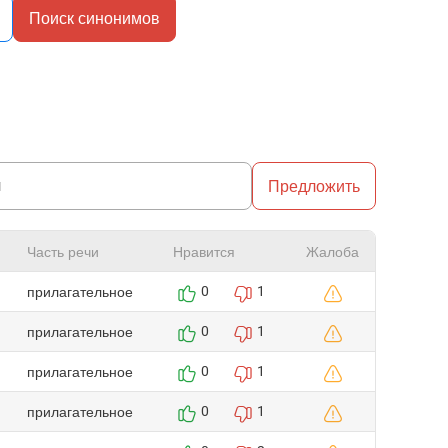
Поиск синонимов
Предложить
Часть речи
Нравится
Жалоба
прилагательное
0
1
прилагательное
0
1
прилагательное
0
1
прилагательное
0
1