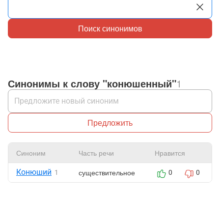
Поиск синонимов
Синонимы к слову "конюшенный"
1
Предложить
Синоним
Часть речи
Нравится
Конюший
существительное
1
0
0