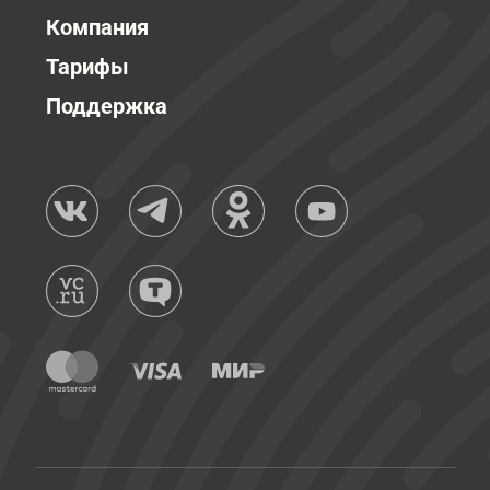
Компания
Тарифы
Поддержка