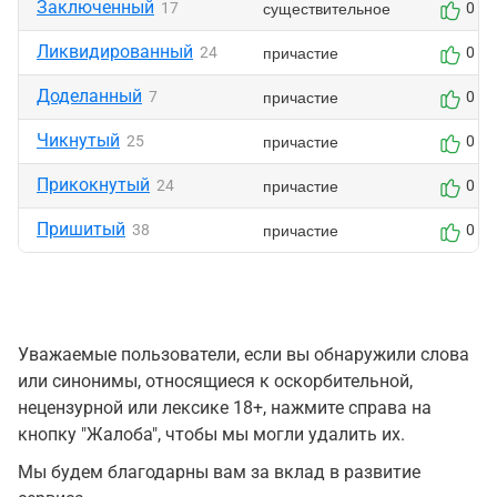
Заключенный
существительное
17
0
Ликвидированный
причастие
24
0
Доделанный
причастие
7
0
Чикнутый
причастие
25
0
Прикокнутый
причастие
24
0
Пришитый
причастие
38
0
Уважаемые пользователи, если вы обнаружили слова
или синонимы, относящиеся к оскорбительной,
нецензурной или лексике 18+, нажмите справа на
кнопку "Жалоба", чтобы мы могли удалить их.
Мы будем благодарны вам за вклад в развитие