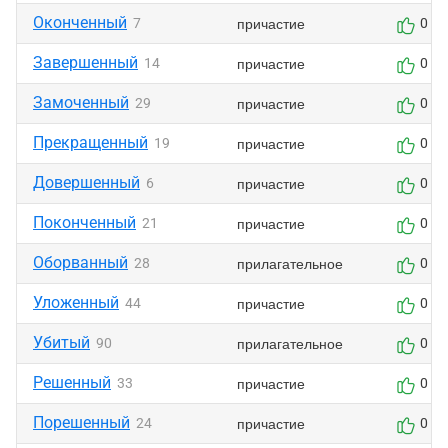
Оконченный
причастие
7
0
Завершенный
причастие
14
0
Замоченный
причастие
29
0
Прекращенный
причастие
19
0
Довершенный
причастие
6
0
Поконченный
причастие
21
0
Оборванный
прилагательное
28
0
Уложенный
причастие
44
0
Убитый
прилагательное
90
0
Решенный
причастие
33
0
Порешенный
причастие
24
0