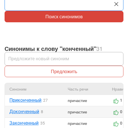
Поиск синонимов
Синонимы к слову "конченный"
31
Предложить
Синоним
Часть речи
Нравитс
Приконченный
причастие
27
1
Доконченный
причастие
8
0
Законченный
причастие
35
0