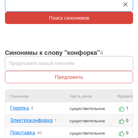
Поиск синонимов
Синонимы к слову "конфорка"
4
Предложить
Синоним
Часть речи
Нравится
Горелка
существительное
4
1
Электроконфорка
существительное
1
0
Подставка
существительное
40
0