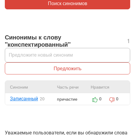
Поиск синонимов
Синонимы к слову
1
"конспектированный"
Предложить
Синоним
Часть речи
Нравится
Ж
Записанный
причастие
20
0
0
Уважаемые пользователи, если вы обнаружили слова