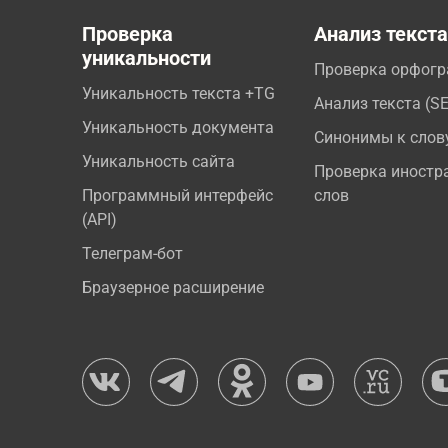
Проверка
Анализ текст
уникальности
Проверка орфог
Уникальность текста +TG
Анализ текста (S
Уникальность документа
Синонимы к слов
Уникальность сайта
Проверка иностр
Программный интерфейс
слов
(API)
Телеграм-бот
Браузерное расширение