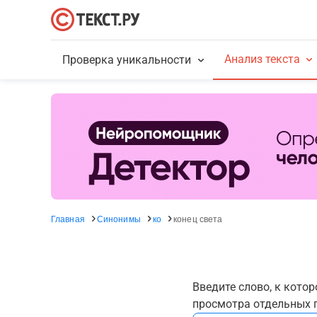
Анализ текста
Проверка уникальности
Главная
Синонимы
ко
конец света
Введите слово, к кото
просмотра отдельных г