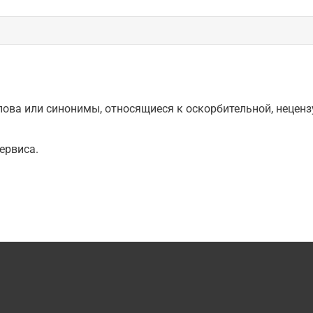
ова или синонимы, относящиеся к оскорбительной, нецензу
ервиса.