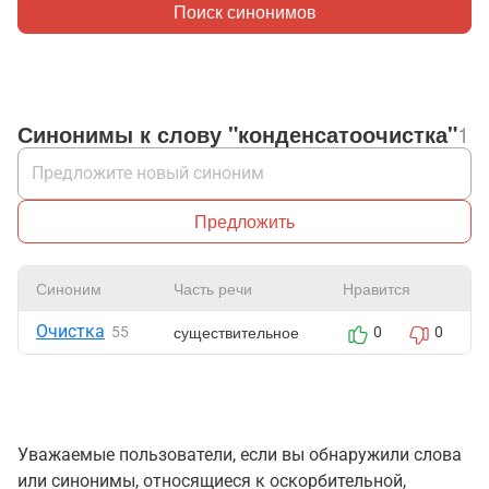
Поиск синонимов
Синонимы к слову "конденсатоочистка"
1
Предложить
Синоним
Часть речи
Нравится
Очистка
существительное
55
0
0
Уважаемые пользователи, если вы обнаружили слова
или синонимы, относящиеся к оскорбительной,