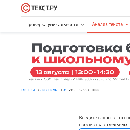
Анализ текста
Проверка уникальности
Главная
Синонимы
ко
конвоировавший
Введите слово, к кото
просмотра отдельных г