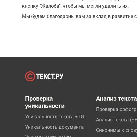
кнопку "Жалоба", чтобы мы могли удалить их.
Мы будем благодарны вам за вклад в развитие с
Проверка
Анализ текст
уникальности
Проверка орфог
Уникальность текста +TG
Анализ текста (S
Уникальность документа
Синонимы к слов