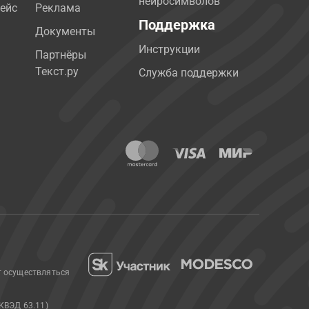
нейросимволов
ейс
Реклама
Поддержка
Документы
Инструкции
Партнёры
Текст.ру
Служба поддержки
т осуществляться
КВЭД 63.11)