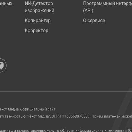
анных
ИИ-Детектор
Программный интерф
изображений
(API)
Копирайтер
О сервисе
Корректор
екст Медиа», официальный сайт.
етственностью "Текст Медиа", ОГРН 1163668076550. Прием платежей може
 данных и предоставлению услуг в области информационных технологий (О