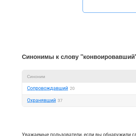
Синонимы к слову "конвоировавший
Синоним
Сопровождавший
20
Охранявший
37
Уважаемые пользователи, если вы обнаружили сл