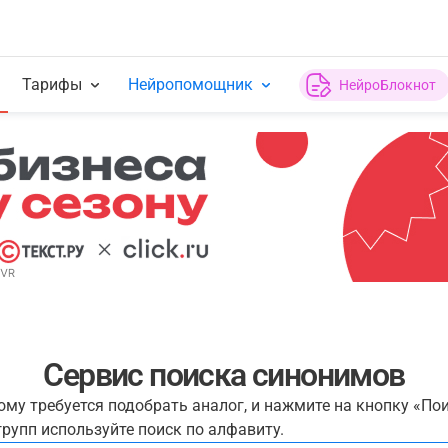
Тарифы
Нейропомощник
НейроБлокнот
Сервис поиска синонимов
рому требуется подобрать аналог, и нажмите на кнопку «По
рупп используйте поиск по алфавиту.