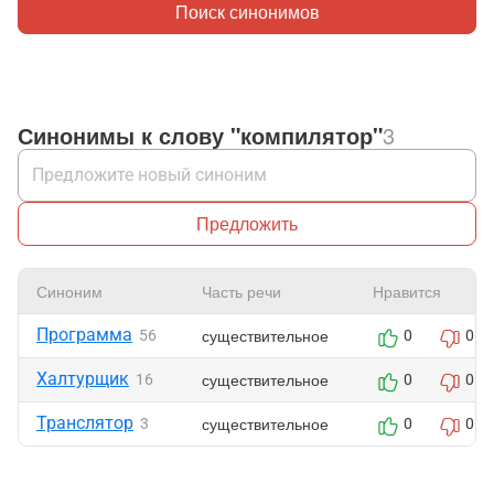
Поиск синонимов
Синонимы к слову "компилятор"
3
Предложить
Синоним
Часть речи
Нравится
Программа
существительное
56
0
0
Халтурщик
существительное
16
0
0
Транслятор
существительное
3
0
0