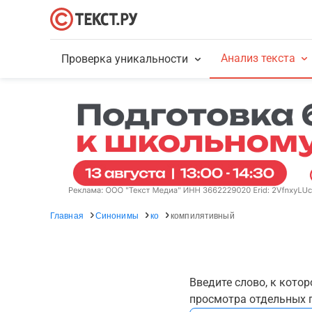
Анализ текста
Проверка уникальности
Главная
Синонимы
ко
компилятивный
Введите слово, к кото
просмотра отдельных г