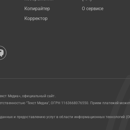
Копирайтер
О сервисе
Корректор
екст Медиа», официальный сайт.
етственностью "Текст Медиа", ОГРН 1163668076550. Прием платежей може
 данных и предоставлению услуг в области информационных технологий (О