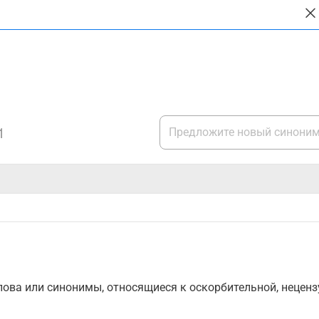
1
ова или синонимы, относящиеся к оскорбительной, нецензу