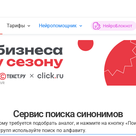
Тарифы
Нейропомощник
НейроБлокнот
Сервис поиска синонимов
рому требуется подобрать аналог, и нажмите на кнопку «По
рупп используйте поиск по алфавиту.