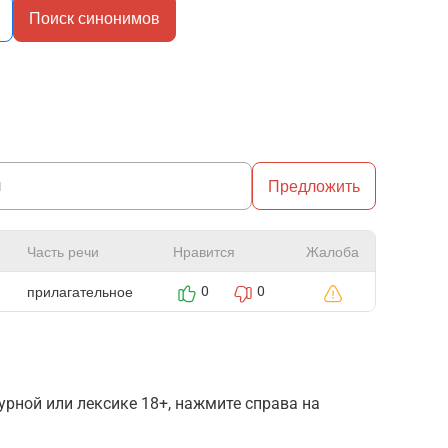
Поиск синонимов
Предложить
Часть речи
Нравится
Жалоба
прилагательное
0
0
рной или лексике 18+, нажмите справа на