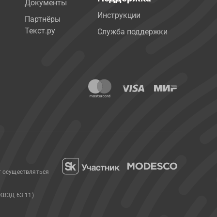
Документы
Инструкции
Партнёры
Текст.ру
Служба поддержки
т осуществляться
КВЭД 63.11)