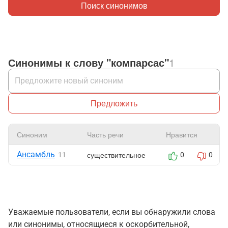
Поиск синонимов
Синонимы к слову "компарсас"
1
Предложить
Синоним
Часть речи
Нравится
Ансамбль
существительное
11
0
0
Уважаемые пользователи, если вы обнаружили слова
или синонимы, относящиеся к оскорбительной,