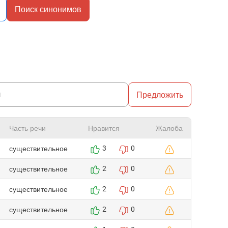
Поиск синонимов
Предложить
Часть речи
Нравится
Жалоба
существительное
3
0
существительное
2
0
существительное
2
0
существительное
2
0