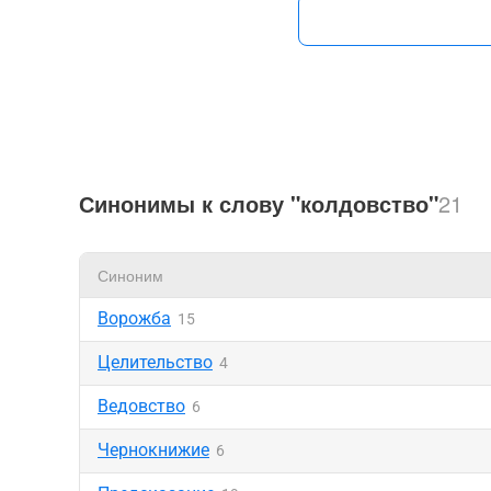
Синонимы к слову "колдовство"
21
Синоним
Ворожба
15
Целительство
4
Ведовство
6
Чернокнижие
6