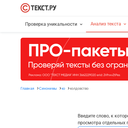
Анализ текста
Проверка уникальности
Главная
Синонимы
ко
колдовство
Введите слово, к кото
просмотра отдельных г