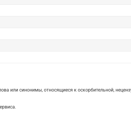
ова или синонимы, относящиеся к оскорбительной, нецензу
ервиса.