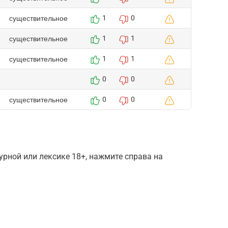
существительное
1
0
существительное
1
1
существительное
1
1
0
0
существительное
0
0
рной или лексике 18+, нажмите справа на