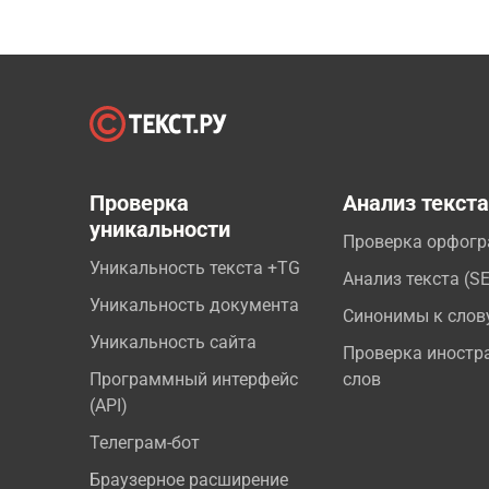
Проверка
Анализ текст
уникальности
Проверка орфог
Уникальность текста +TG
Анализ текста (S
Уникальность документа
Синонимы к слов
Уникальность сайта
Проверка иностр
Программный интерфейс
слов
(API)
Телеграм-бот
Браузерное расширение