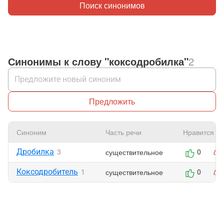
Поиск синонимов
Синонимы к слову "коксодробилка"
2
Предложить
Синоним
Часть речи
Нравится
Дробилка
существительное
3
0
Коксодробитель
существительное
1
0