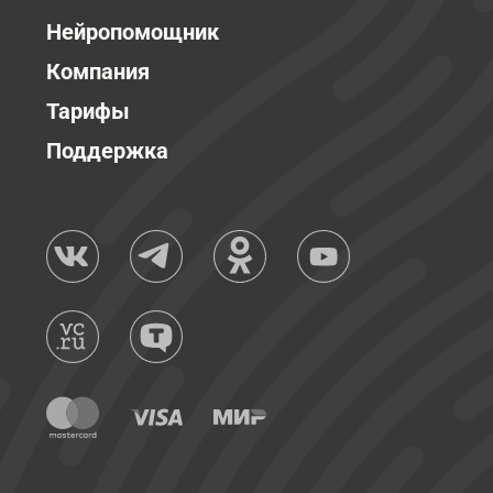
Нейропомощник
Компания
Тарифы
Поддержка