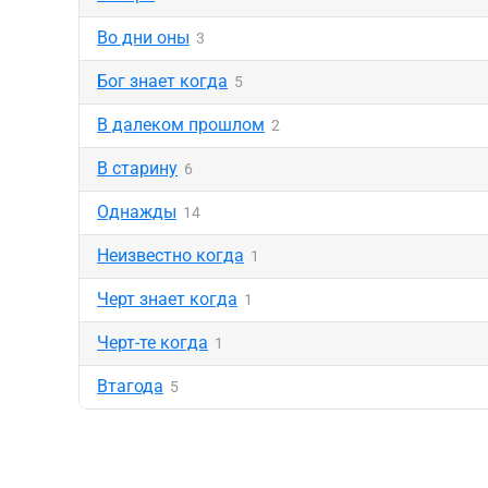
Во дни оны
3
Бог знает когда
5
В далеком прошлом
2
В старину
6
Однажды
14
Неизвестно когда
1
Черт знает когда
1
Черт-те когда
1
Втагода
5