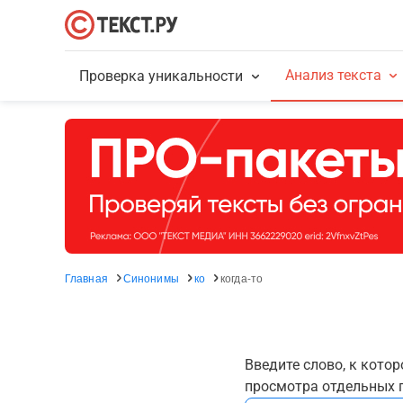
Анализ текста
Проверка уникальности
Главная
Синонимы
ко
когда-то
Введите слово, к кото
просмотра отдельных г