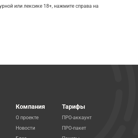
рной или лексике 18+, нажмите справа на
Компания
Тарифы
О проекте
ПРО-аккаунт
Новости
ПРО-пакет