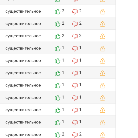
существительное
2
2
существительное
2
2
существительное
2
2
существительное
1
1
существительное
1
1
существительное
1
1
существительное
1
1
существительное
1
1
существительное
1
1
существительное
1
1
существительное
2
2