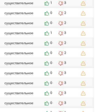
существительное
1
3
существительное
0
2
существительное
0
2
существительное
1
3
существительное
0
2
существительное
0
2
существительное
0
3
существительное
0
3
существительное
0
3
существительное
0
3
существительное
0
3