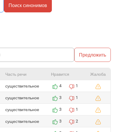
Поиск синонимов
Предложить
Часть речи
Нравится
Жалоба
существительное
4
1
существительное
3
1
существительное
3
1
существительное
3
2