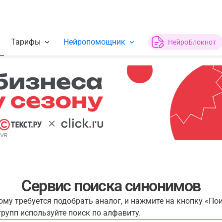
Тарифы
Нейропомощник
НейроБлокнот
Сервис поиска синонимов
рому требуется подобрать аналог, и нажмите на кнопку «По
рупп используйте поиск по алфавиту.