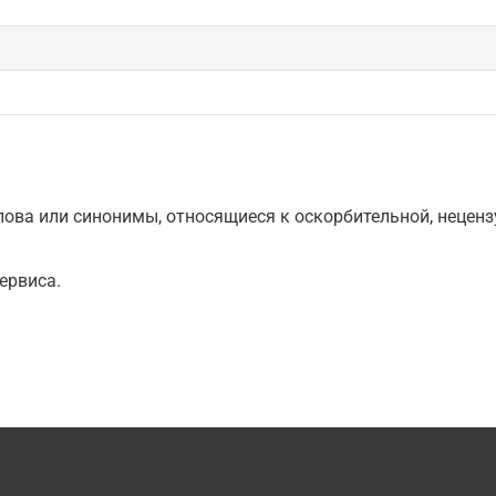
ова или синонимы, относящиеся к оскорбительной, нецензу
ервиса.