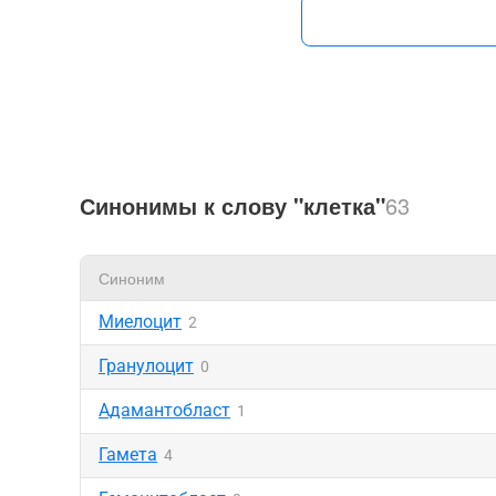
Синонимы к слову "клетка"
63
Синоним
Миелоцит
2
Гранулоцит
0
Адамантобласт
1
Гамета
4