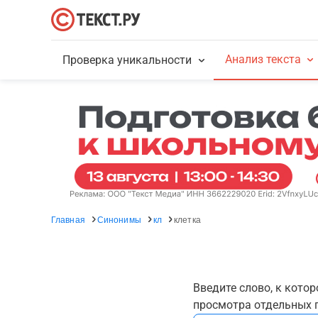
Анализ текста
Проверка уникальности
Главная
Синонимы
кл
клетка
Введите слово, к кото
просмотра отдельных г