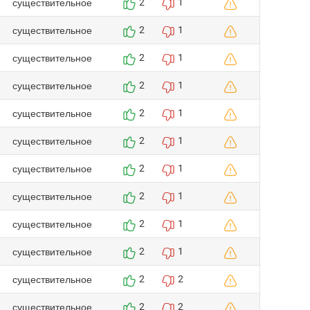
существительное
2
1
существительное
2
1
существительное
2
1
существительное
2
1
существительное
2
1
существительное
2
1
существительное
2
1
существительное
2
1
существительное
2
1
существительное
2
1
существительное
2
2
существительное
2
2