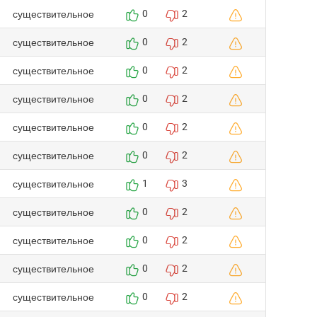
существительное
0
2
существительное
0
2
существительное
0
2
существительное
0
2
существительное
0
2
существительное
0
2
существительное
1
3
существительное
0
2
существительное
0
2
существительное
0
2
существительное
0
2