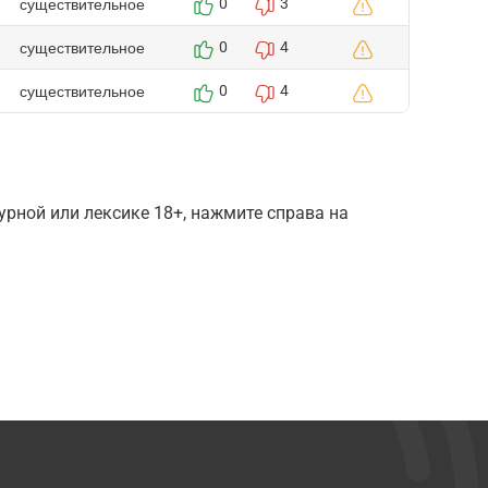
существительное
0
3
существительное
0
4
существительное
0
4
рной или лексике 18+, нажмите справа на