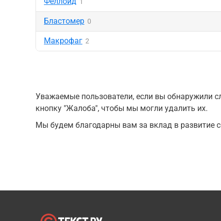
Феллоид
1
Бластомер
0
Макрофаг
2
Уважаемые пользователи, если вы обнаружили сл
кнопку "Жалоба", чтобы мы могли удалить их.
Мы будем благодарны вам за вклад в развитие с