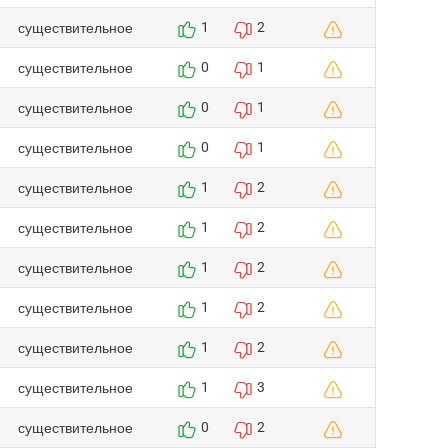
существительное
1
2
существительное
0
1
существительное
0
1
существительное
0
1
существительное
1
2
существительное
1
2
существительное
1
2
существительное
1
2
существительное
1
2
существительное
1
3
существительное
0
2