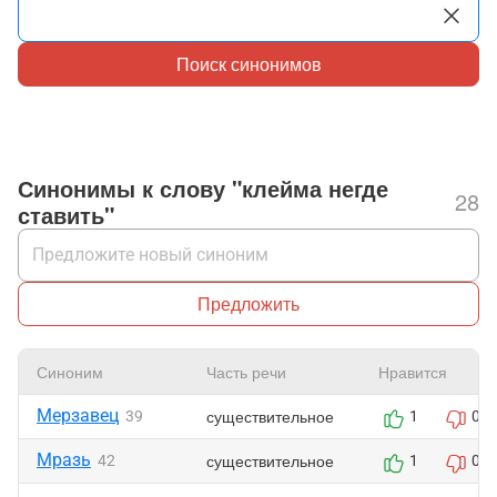
Поиск синонимов
Синонимы к слову "клейма негде
28
ставить"
Предложить
Синоним
Часть речи
Нравится
Мерзавец
существительное
39
1
0
Мразь
существительное
42
1
0