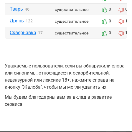
Тварь
существительное
46
0
0
Дрянь
существительное
122
0
1
Сквернавка
существительное
17
0
1
Уважаемые пользователи, если вы обнаружили слова
или синонимы, относящиеся к оскорбительной,
нецензурной или лексике 18+, нажмите справа на
кнопку "Жалоба", чтобы мы могли удалить их.
Мы будем благодарны вам за вклад в развитие
сервиса.