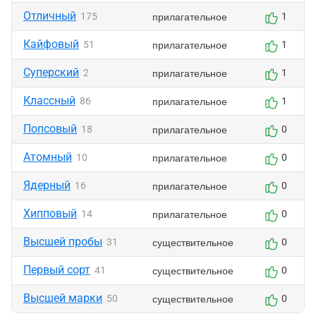
Отличный
прилагательное
175
1
Кайфовый
прилагательное
51
1
Суперский
прилагательное
2
1
Классный
прилагательное
86
1
Попсовый
прилагательное
18
0
Атомный
прилагательное
10
0
Ядерный
прилагательное
16
0
Хипповый
прилагательное
14
0
Высшей пробы
существительное
31
0
Первый сорт
существительное
41
0
Высшей марки
существительное
50
0