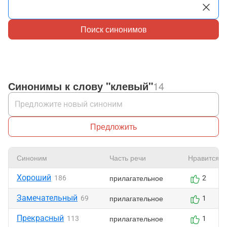
Поиск синонимов
Синонимы к слову "клевый"
14
Предложить
Синоним
Часть речи
Нравится
Хороший
прилагательное
186
2
Замечательный
прилагательное
69
1
Прекрасный
прилагательное
113
1