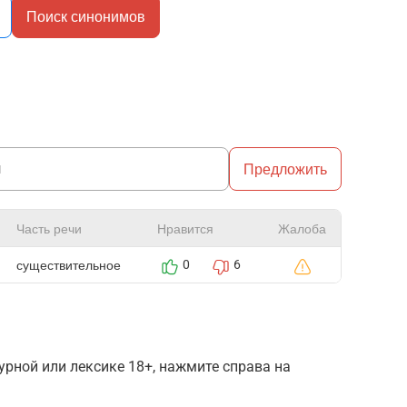
Поиск синонимов
Предложить
Часть речи
Нравится
Жалоба
существительное
0
6
рной или лексике 18+, нажмите справа на