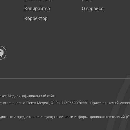
Копирайтер
О сервисе
Корректор
екст Медиа», официальный сайт.
етственностью "Текст Медиа", ОГРН 1163668076550. Прием платежей може
 данных и предоставлению услуг в области информационных технологий (О