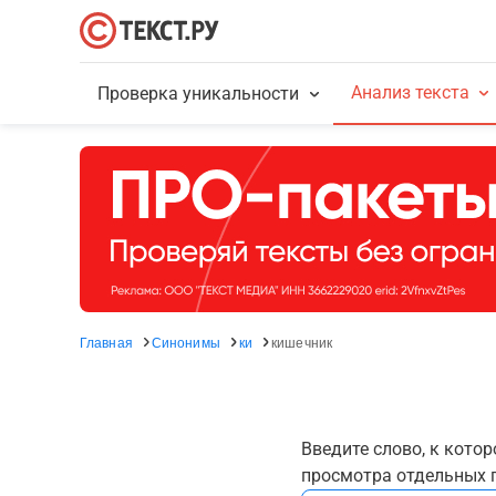
Анализ текста
Проверка уникальности
Главная
Синонимы
ки
кишечник
Введите слово, к кото
просмотра отдельных г