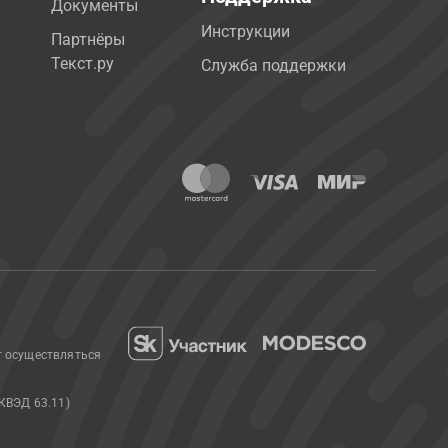
Документы
Инструкции
Партнёры
Текст.ру
Служба поддержки
т осуществляться
КВЭД 63.11)