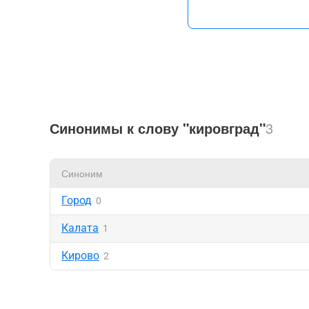
Синонимы к слову "кировград"
3
Синоним
Город
0
Калата
1
Кирово
2