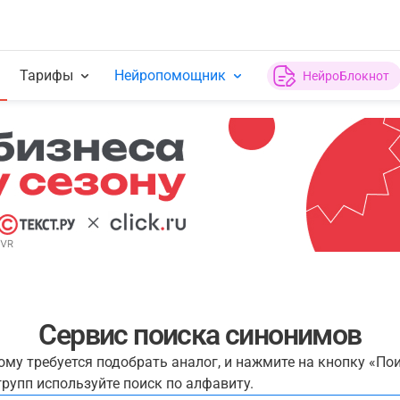
Тарифы
Нейропомощник
НейроБлокнот
Сервис поиска синонимов
рому требуется подобрать аналог, и нажмите на кнопку «По
рупп используйте поиск по алфавиту.