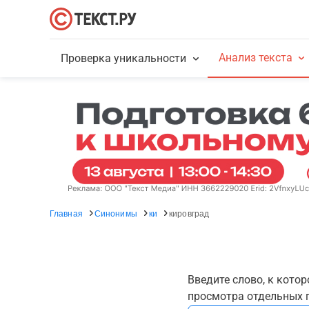
Анализ текста
Проверка уникальности
Главная
Синонимы
ки
кировград
Введите слово, к кото
просмотра отдельных г