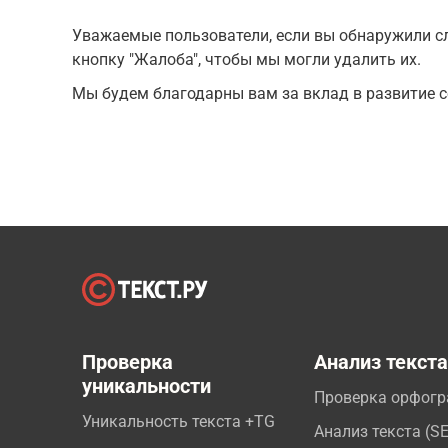
Уважаемые пользователи, если вы обнаружили сл
кнопку "Жалоба", чтобы мы могли удалить их.
Мы будем благодарны вам за вклад в развитие с
Проверка
Анализ текст
уникальности
Проверка орфог
Уникальность текста +TG
Анализ текста (S