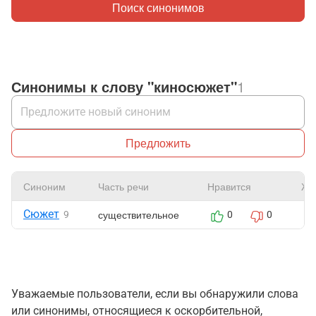
Поиск синонимов
Синонимы к слову "киносюжет"
1
Предложить
Синоним
Часть речи
Нравится
Жа
Сюжет
существительное
9
0
0
Уважаемые пользователи, если вы обнаружили слова
или синонимы, относящиеся к оскорбительной,