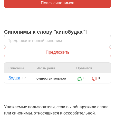
Поиск синонимов
Синонимы к слову "кинобудка"
1
Предложить
Синоним
Часть речи
Нравится
Жа
Будка
существительное
17
0
0
Уважаемые пользователи, если вы обнаружили слова
или синонимы, относящиеся к оскорбительной,