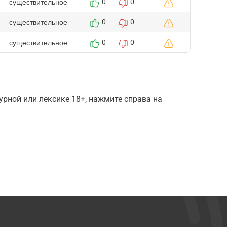
существительное
0
0
существительное
0
0
существительное
0
0
рной или лексике 18+, нажмите справа на