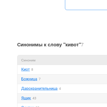
Синонимы к слову "кивот"
7
Синоним
Киот
8
Божница
7
Дарохранительница
4
Ящик
43