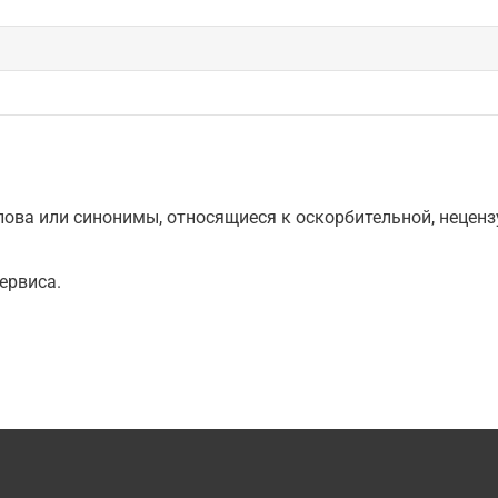
ова или синонимы, относящиеся к оскорбительной, нецензу
ервиса.