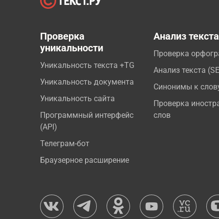
Проверка
Анализ текст
уникальности
Проверка орфог
Уникальность текста +TG
Анализ текста (S
Уникальность документа
Синонимы к слов
Уникальность сайта
Проверка иностр
Программный интерфейс
слов
(API)
Телеграм-бот
Браузерное расширение