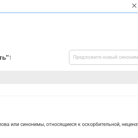
ть"
1
ова или синонимы, относящиеся к оскорбительной, нецензу