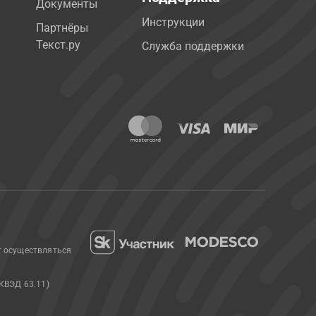
Документы
Инструкции
Партнёры
Текст.ру
Служба поддержки
т осуществляться
КВЭД 63.11)