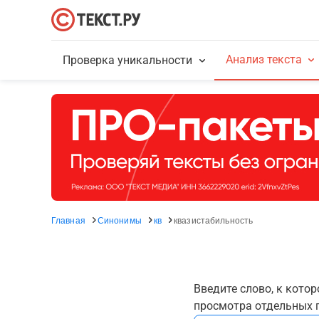
Анализ текста
Проверка уникальности
Главная
Синонимы
кв
квазистабильность
Введите слово, к кото
просмотра отдельных г