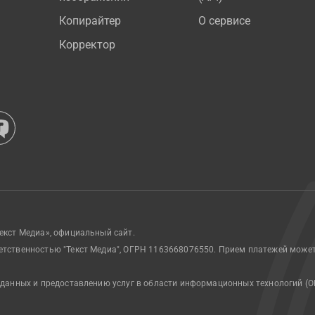
Копирайтер
О сервисе
Корректор
екст Медиа», официальный сайт.
етственностью "Текст Медиа", ОГРН 1163668076550. Прием платежей може
 данных и предоставлению услуг в области информационных технологий (О