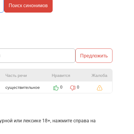
Поиск синонимов
Предложить
Часть речи
Нравится
Жалоба
существительное
0
0
рной или лексике 18+, нажмите справа на