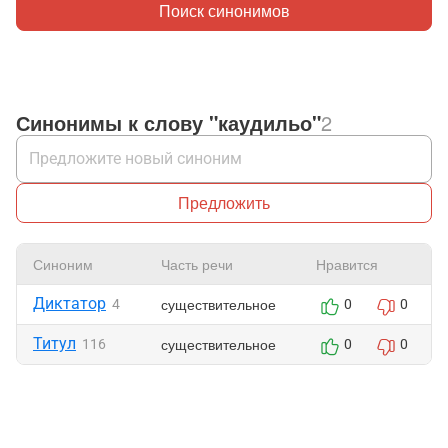
Поиск синонимов
Синонимы к слову "каудильо"
2
Предложить
Синоним
Часть речи
Нравится
Диктатор
существительное
4
0
0
Титул
существительное
116
0
0