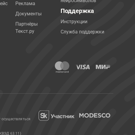
нейросимволов
ейс
Реклама
Поддержка
Документы
Инструкции
Партнёры
Текст.ру
Служба поддержки
т осуществляться
КВЭД 63.11)