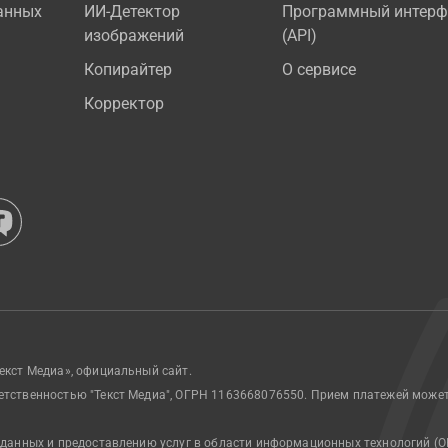
анных
ИИ-Детектор
Программный интерф
изображений
(API)
Копирайтер
О сервисе
Корректор
екст Медиа», официальный сайт.
етственностью "Текст Медиа", ОГРН 1163668076550. Прием платежей може
 данных и предоставлению услуг в области информационных технологий (О