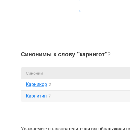
Синонимы к слову "карнигот"
2
Синоним
Карникор
2
Карнитин
7
Уважаемые пользователи, если вы обнаружили сл