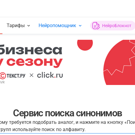
Тарифы
Нейропомощник
НейроБлокнот
Сервис поиска синонимов
рому требуется подобрать аналог, и нажмите на кнопку «По
рупп используйте поиск по алфавиту.