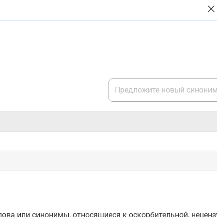
ова или синонимы, относящиеся к оскорбительной, нецензу