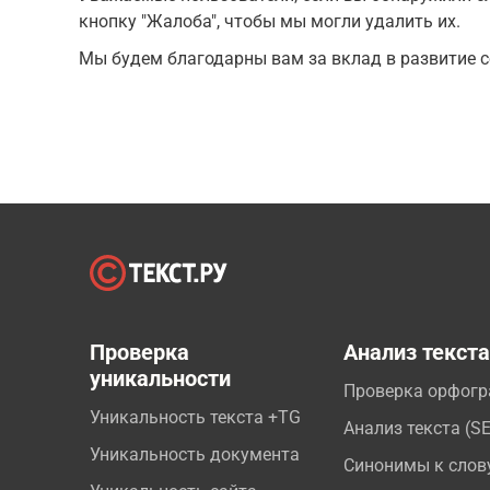
кнопку "Жалоба", чтобы мы могли удалить их.
Мы будем благодарны вам за вклад в развитие с
Проверка
Анализ текст
уникальности
Проверка орфог
Уникальность текста +TG
Анализ текста (S
Уникальность документа
Синонимы к слов