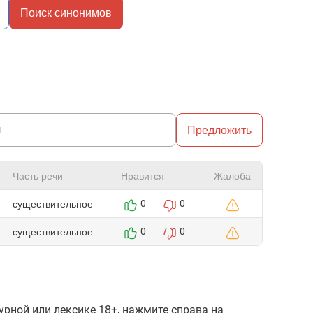
Поиск синонимов
Предложить
Часть речи
Нравится
Жалоба
существительное
0
0
существительное
0
0
рной или лексике 18+, нажмите справа на