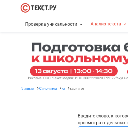
Анализ текста
Проверка уникальности
Главная
Синонимы
ка
карнигот
Введите слово, к кото
просмотра отдельных г