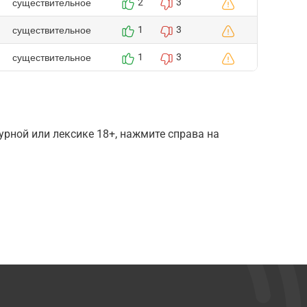
существительное
2
3
существительное
1
3
существительное
1
3
рной или лексике 18+, нажмите справа на