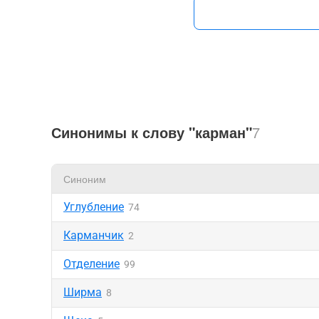
Синонимы к слову "карман"
7
Синоним
Углубление
74
Карманчик
2
Отделение
99
Ширма
8