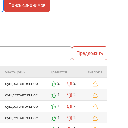
Поиск синонимов
Предложить
Часть речи
Нравится
Жалоба
существительное
2
2
существительное
1
2
существительное
1
2
существительное
1
2