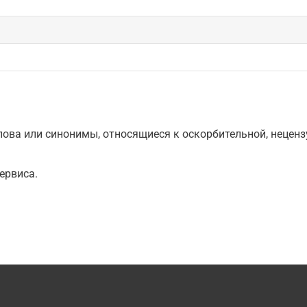
ова или синонимы, относящиеся к оскорбительной, нецензу
ервиса.