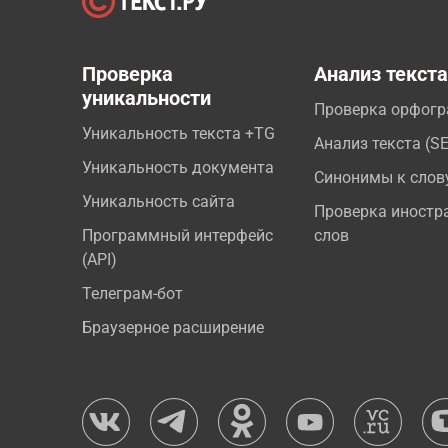
Проверка
Анализ текст
уникальности
Проверка орфог
Уникальность текста +TG
Анализ текста (S
Уникальность документа
Синонимы к слов
Уникальность сайта
Проверка иностр
Программный интерфейс
слов
(API)
Телеграм-бот
Браузерное расширение