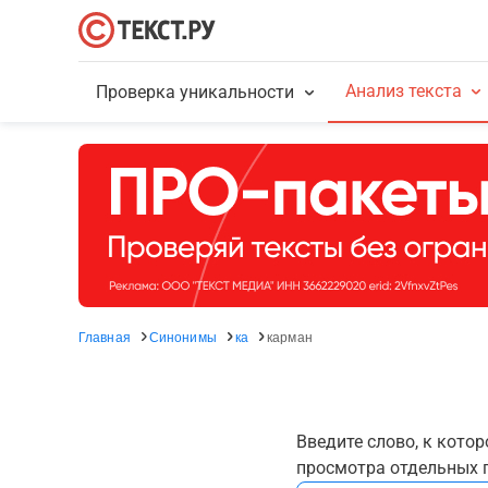
Анализ текста
Проверка уникальности
Главная
Синонимы
ка
карман
Введите слово, к кото
просмотра отдельных г