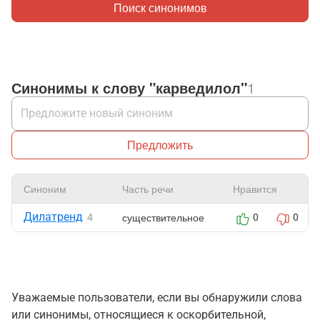
Поиск синонимов
Синонимы к слову "карведилол"
1
Предложить
Синоним
Часть речи
Нравится
Дилатренд
существительное
4
0
0
Уважаемые пользователи, если вы обнаружили слова
или синонимы, относящиеся к оскорбительной,