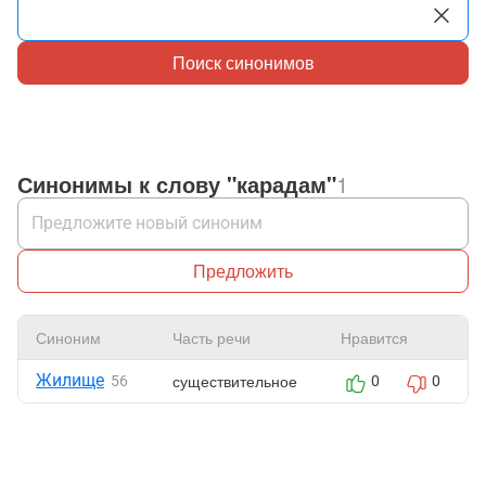
Поиск синонимов
Синонимы к слову "карадам"
1
Предложить
Синоним
Часть речи
Нравится
Жилище
существительное
56
0
0