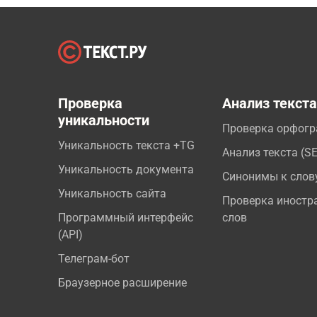
Проверка
Анализ текст
уникальности
Проверка орфог
Уникальность текста +TG
Анализ текста (S
Уникальность документа
Синонимы к слов
Уникальность сайта
Проверка иностр
Программный интерфейс
слов
(API)
Телеграм-бот
Браузерное расширение