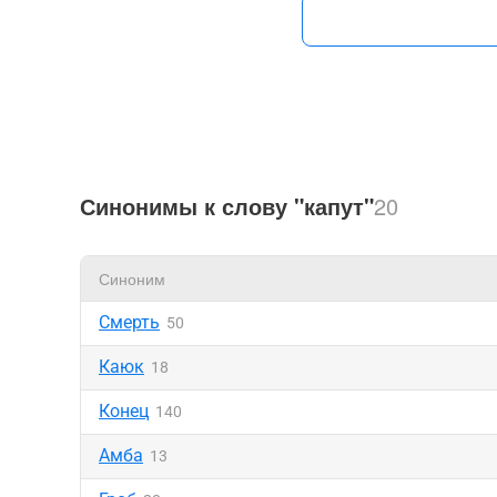
Синонимы к слову "капут"
20
Синоним
Смерть
50
Каюк
18
Конец
140
Амба
13