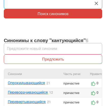
Поиск синонимов
Синонимы к слову "кантующийся"
6
Предложить
Синоним
Часть речи
Нравится
Опрокидывающийся
причастие
21
0
Переворачивающийся
причастие
12
0
Перевертывающийся
причастие
21
0