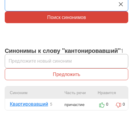
Поиск синонимов
Синонимы к слову "кантонировавший"
1
Предложить
Синоним
Часть речи
Нравится
Квартировавший
причастие
5
0
0