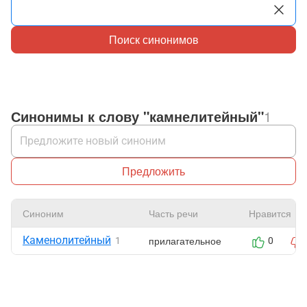
Поиск синонимов
Синонимы к слову "камнелитейный"
1
Предложить
Синоним
Часть речи
Нравится
Каменолитейный
прилагательное
1
0