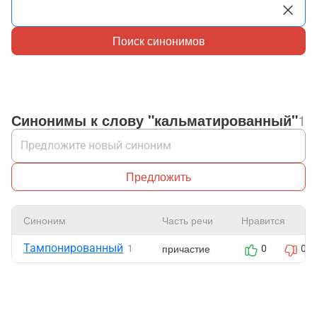
Поиск синонимов
Синонимы к слову "кальматированный"
1
Предложить
Синоним
Часть речи
Нравится
Тампонированный
причастие
1
0
0