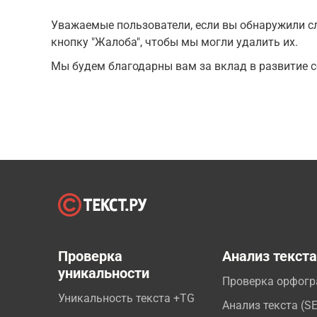
Уважаемые пользователи, если вы обнаружили сл
кнопку "Жалоба", чтобы мы могли удалить их.
Мы будем благодарны вам за вклад в развитие с
Проверка
Анализ текст
уникальности
Проверка орфог
Уникальность текста +TG
Анализ текста (S