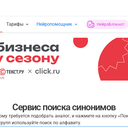
Тарифы
Нейропомощник
НейроБлокнот
Сервис поиска синонимов
рому требуется подобрать аналог, и нажмите на кнопку «По
рупп используйте поиск по алфавиту.