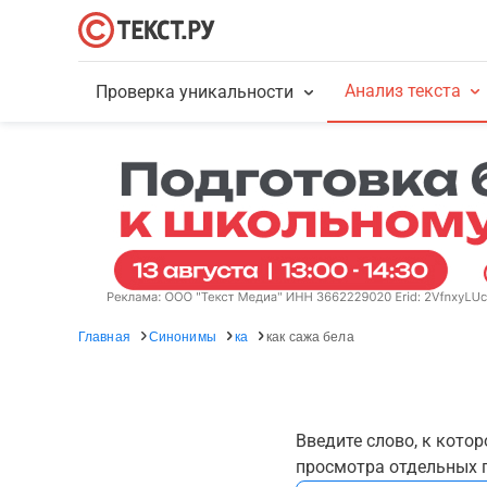
Анализ текста
Проверка уникальности
Главная
Синонимы
ка
как сажа бела
Введите слово, к кото
просмотра отдельных г