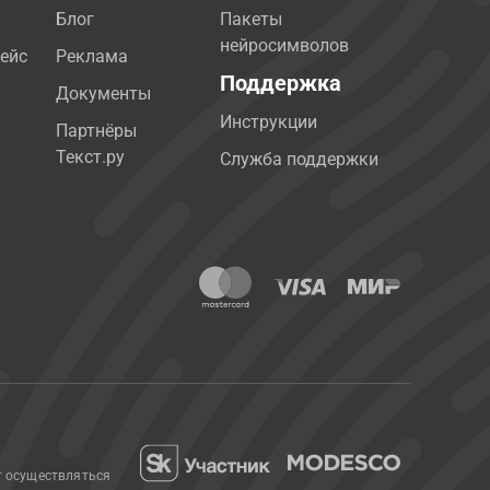
Блог
Пакеты
нейросимволов
ейс
Реклама
Поддержка
Документы
Инструкции
Партнёры
Текст.ру
Служба поддержки
т осуществляться