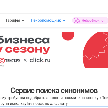
Тарифы
Нейропомощник
НейроБлокнот
Сервис поиска синонимов
рому требуется подобрать аналог, и нажмите на кнопку «По
рупп используйте поиск по алфавиту.