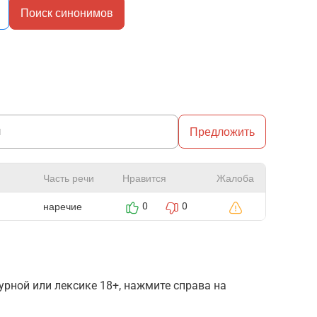
Поиск синонимов
Предложить
Часть речи
Нравится
Жалоба
наречие
0
0
рной или лексике 18+, нажмите справа на