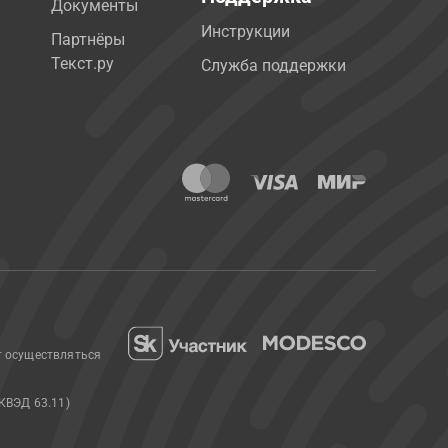
Документы
Инструкции
Партнёры
Текст.ру
Служба поддержки
т осуществляться
КВЭД 63.11)