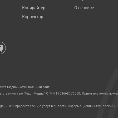
Копирайтер
О сервисе
Корректор
екст Медиа», официальный сайт.
етственностью "Текст Медиа", ОГРН 1163668076550. Прием платежей може
 данных и предоставлению услуг в области информационных технологий (О