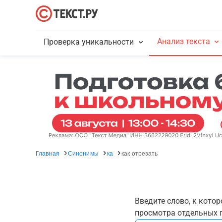
Анализ текста
Проверка уникальности
Главная
Синонимы
ка
как отрезать
Введите слово, к кото
просмотра отдельных г