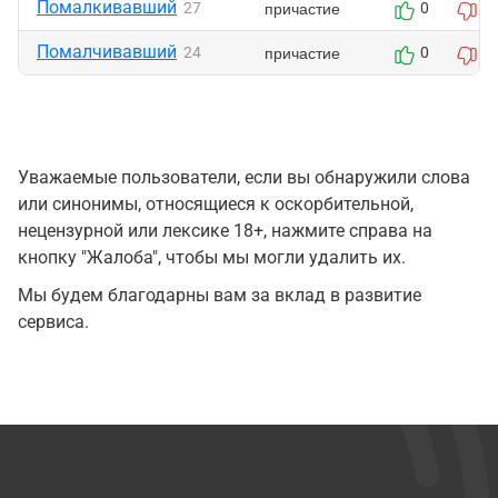
Помалкивавший
причастие
27
0
0
Помалчивавший
причастие
24
0
0
Уважаемые пользователи, если вы обнаружили слова
или синонимы, относящиеся к оскорбительной,
нецензурной или лексике 18+, нажмите справа на
кнопку "Жалоба", чтобы мы могли удалить их.
Мы будем благодарны вам за вклад в развитие
сервиса.