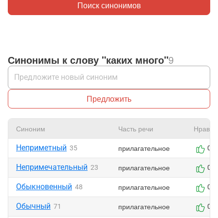
Поиск синонимов
Синонимы к слову "каких много"
9
Предложить
Синоним
Часть речи
Нравит
Неприметный
прилагательное
35
0
Непримечательный
прилагательное
23
0
Обыкновенный
прилагательное
48
0
Обычный
прилагательное
71
0