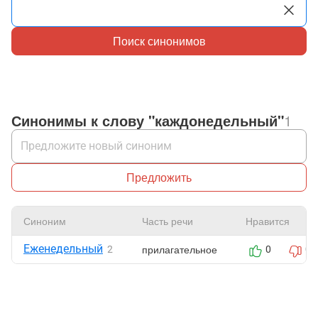
Поиск синонимов
Синонимы к слову "каждонедельный"
1
Предложить
Синоним
Часть речи
Нравится
Еженедельный
прилагательное
2
0
0