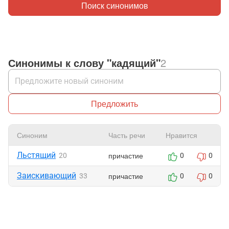
Поиск синонимов
Синонимы к слову "кадящий"
2
Предложить
Синоним
Часть речи
Нравится
Льстящий
причастие
20
0
0
Заискивающий
причастие
33
0
0