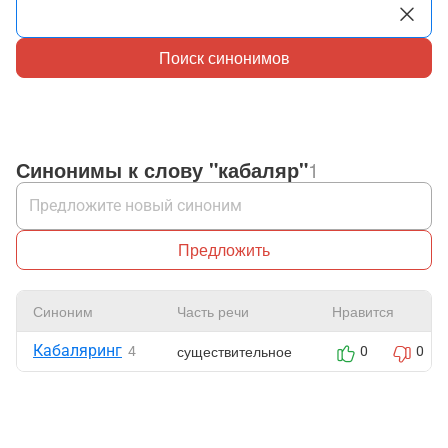
Поиск синонимов
Синонимы к слову "кабаляр"
1
Предложить
Синоним
Часть речи
Нравится
Кабаляринг
существительное
4
0
0